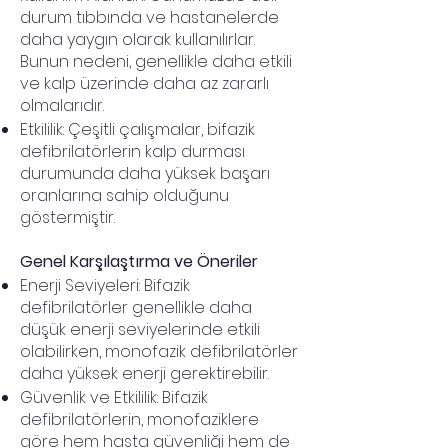
durum tıbbında ve hastanelerde
daha yaygın olarak kullanılırlar.
Bunun nedeni, genellikle daha etkili
ve kalp üzerinde daha az zararlı
olmalarıdır.
Etkililik: Çeşitli çalışmalar, bifazik
defibrilatörlerin kalp durması
durumunda daha yüksek başarı
oranlarına sahip olduğunu
göstermiştir.
Genel Karşılaştırma ve Öneriler
Enerji Seviyeleri: Bifazik
defibrilatörler genellikle daha
düşük enerji seviyelerinde etkili
olabilirken, monofazik defibrilatörler
daha yüksek enerji gerektirebilir.
Güvenlik ve Etkililik: Bifazik
defibrilatörlerin, monofaziklere
göre hem hasta güvenliği hem de