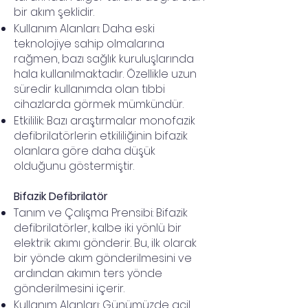
bir akım şeklidir.
Kullanım Alanları: Daha eski
teknolojiye sahip olmalarına
rağmen, bazı sağlık kuruluşlarında
hala kullanılmaktadır. Özellikle uzun
süredir kullanımda olan tıbbi
cihazlarda görmek mümkündür.
Etkililik: Bazı araştırmalar monofazik
defibrilatörlerin etkililiğinin bifazik
olanlara göre daha düşük
olduğunu göstermiştir.
Bifazik Defibrilatör
Tanım ve Çalışma Prensibi: Bifazik
defibrilatörler, kalbe iki yönlü bir
elektrik akımı gönderir. Bu, ilk olarak
bir yönde akım gönderilmesini ve
ardından akımın ters yönde
gönderilmesini içerir.
Kullanım Alanları: Günümüzde acil