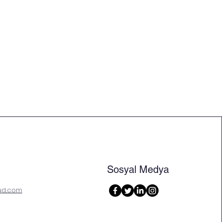
Sosyal Medya
ud.com