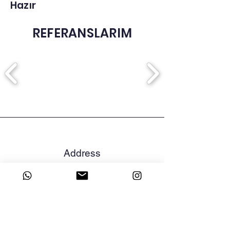
Hazır
REFERANSLARIM
Address
İstanbul
Telefon