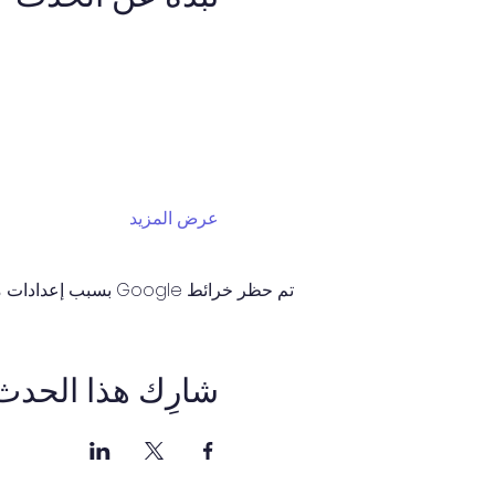
عرض المزيد
تم حظر خرائط Google بسبب إعدادات ملفات تعريف الارتباط التحليلية والوظيفية لديك.
شارِك هذا الحدث