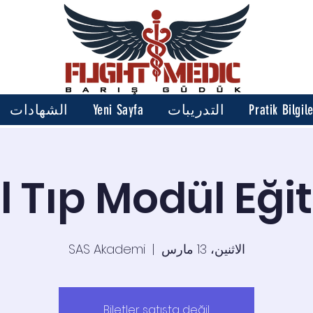
Pratik Bilgil
التدريبات
Yeni Sayfa
الشهادات
l Tıp Modül Eği
الاثنين، 13 مارس
  |  
SAS Akademi
Biletler satışta değil