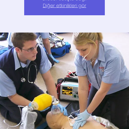
Diğer etkinlikleri gör