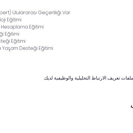
ert) Ululararası Geçerliliği Var.
oji Eğitimi
z Hesaplama Eğitimi
ği Eğitimi
teği Eğitimi
 Yaşam Desteği Eğitimi