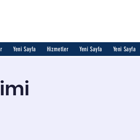
er
Yeni Sayfa
Hizmetler
Yeni Sayfa
Yeni Sayfa
timi