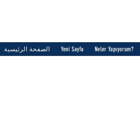
Neler Yapıyorum?
Yeni Sayfa
الصفحة الرئيسية