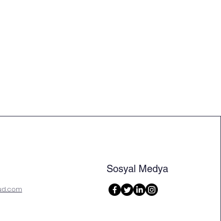
Sosyal Medya
ud.com