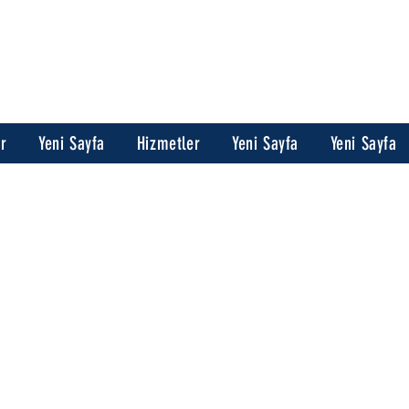
er
Yeni Sayfa
Hizmetler
Yeni Sayfa
Yeni Sayfa